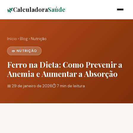
🌿
Calculadora
Saúde
Início
›
Blog
› Nutrição
🥗 NUTRIÇÃO
Ferro na Dieta: Como Prevenir a
Anemia e Aumentar a Absorção
📅 29 de janeiro de 2026
⏱️ 7 min de leitura