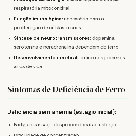
respiratória mitocondrial
Função imunológica:
necessário para a
proliferação de células imunes
Síntese de neurotransmissores:
dopamina,
serotonina e noradrenalina dependem do ferro
Desenvolvimento cerebral:
crítico nos primeiros
anos de vida
Sintomas de Deficiência de Ferro
Deficiência sem anemia (estágio inicial):
Fadiga e cansaço desproporcional ao esforço
Dificuldade de concentração