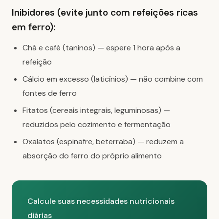
Inibidores (evite junto com refeições ricas
em ferro):
Chá e café (taninos) — espere 1 hora após a
refeição
Cálcio em excesso (laticínios) — não combine com
fontes de ferro
Fitatos (cereais integrais, leguminosas) —
reduzidos pelo cozimento e fermentação
Oxalatos (espinafre, beterraba) — reduzem a
absorção do ferro do próprio alimento
Calcule suas necessidades nutricionais
diárias