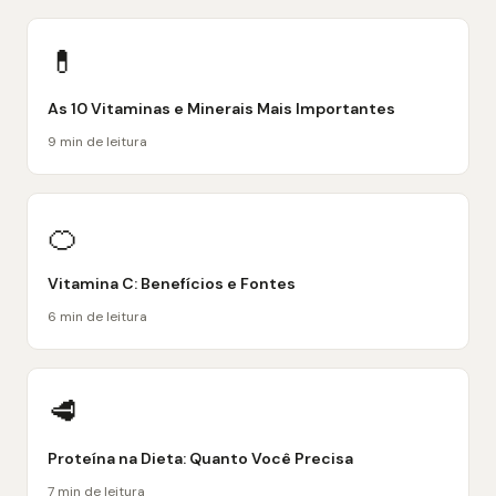
💊
As 10 Vitaminas e Minerais Mais Importantes
9 min de leitura
🍊
Vitamina C: Benefícios e Fontes
6 min de leitura
🥩
Proteína na Dieta: Quanto Você Precisa
7 min de leitura