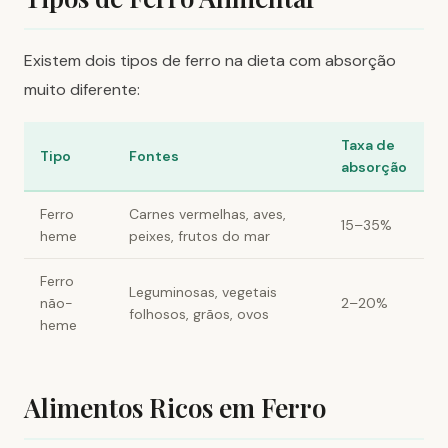
Existem dois tipos de ferro na dieta com absorção
muito diferente:
Taxa de
Tipo
Fontes
absorção
Ferro
Carnes vermelhas, aves,
15–35%
heme
peixes, frutos do mar
Ferro
Leguminosas, vegetais
não-
2–20%
folhosos, grãos, ovos
heme
Alimentos Ricos em Ferro