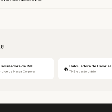
de
Calculadora de IMC
Calculadora de Calorias
🔥
Índice de Massa Corporal
TMB e gasto diário