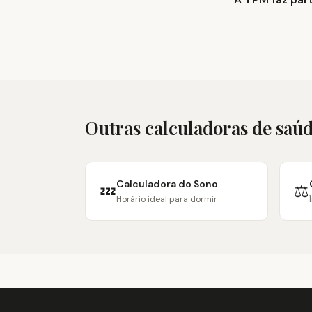
Outras calculadoras de saú
Calculadora do Sono
💤
⚖️
Horário ideal para dormir