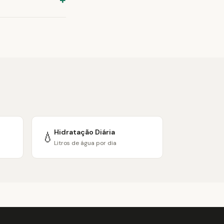
Hidratação Diária
💧
Litros de água por dia