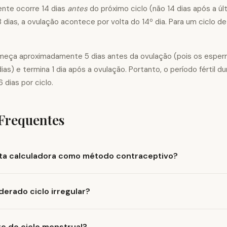
ente ocorre 14 dias
antes
do próximo ciclo (não 14 dias após a ú
 dias, a ovulação acontece por volta do 14º dia. Para um ciclo de
começa aproximadamente 5 dias antes da ovulação (pois os espe
as) e termina 1 dia após a ovulação. Portanto, o período fértil du
dias por ciclo.
Frequentes
Posso usar esta calculadora como método contraceptivo?
derado ciclo irregular?
te do ciclo menstrual?