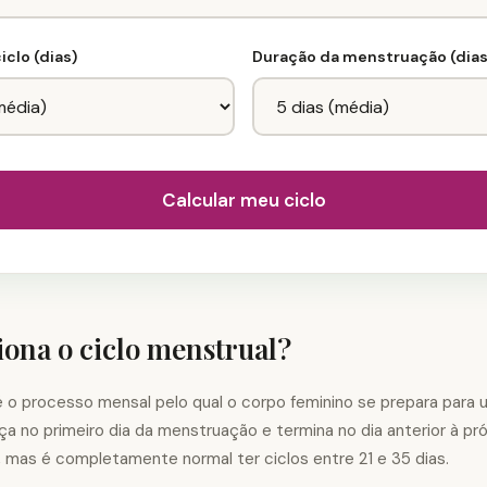
iclo (dias)
Duração da menstruação (dias
Calcular meu ciclo
ona o ciclo menstrual?
é o processo mensal pelo qual o corpo feminino se prepara para 
ça no primeiro dia da menstruação e termina no dia anterior à pr
, mas é completamente normal ter ciclos entre 21 e 35 dias.