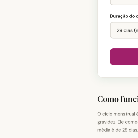
Duração do c
Como funci
O ciclo menstrual 
gravidez. Ele come
média é de 28 dias