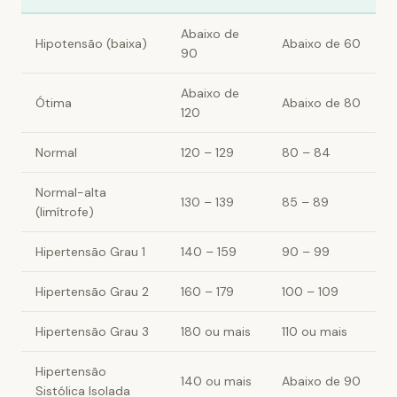
Abaixo de
Hipotensão (baixa)
Abaixo de 60
90
Abaixo de
Ótima
Abaixo de 80
120
Normal
120 – 129
80 – 84
Normal-alta
130 – 139
85 – 89
(limítrofe)
Hipertensão Grau 1
140 – 159
90 – 99
Hipertensão Grau 2
160 – 179
100 – 109
Hipertensão Grau 3
180 ou mais
110 ou mais
Hipertensão
140 ou mais
Abaixo de 90
Sistólica Isolada