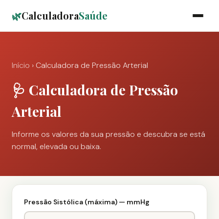
🌿
Calculadora
Saúde
Início
› Calculadora de Pressão Arterial
🩺 Calculadora de Pressão
Arterial
Informe os valores da sua pressão e descubra se está
normal, elevada ou baixa.
Pressão Sistólica (máxima) — mmHg