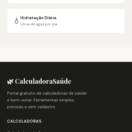
Hidratação Diária
💧
Litros de água por dia
🌿 CalculadoraSaúde
Portal gratuito de calculadoras de saúde
e bem-estar. Ferramentas simples,
precisas e sem cadastro.
CALCULADORAS