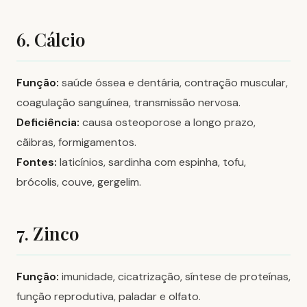
6. Cálcio
Função:
saúde óssea e dentária, contração muscular,
coagulação sanguínea, transmissão nervosa.
Deficiência:
causa osteoporose a longo prazo,
cãibras, formigamentos.
Fontes:
laticínios, sardinha com espinha, tofu,
brócolis, couve, gergelim.
7. Zinco
Função:
imunidade, cicatrização, síntese de proteínas,
função reprodutiva, paladar e olfato.