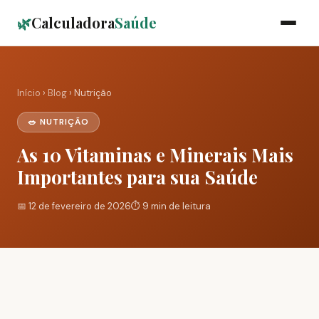
🌿
Calculadora
Saúde
Início
›
Blog
› Nutrição
🥗 NUTRIÇÃO
As 10 Vitaminas e Minerais Mais
Importantes para sua Saúde
📅 12 de fevereiro de 2026
⏱️ 9 min de leitura