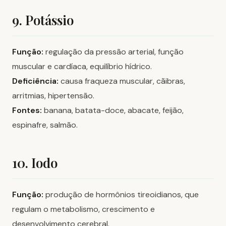
9. Potássio
Função:
regulação da pressão arterial, função
muscular e cardíaca, equilíbrio hídrico.
Deficiência:
causa fraqueza muscular, cãibras,
arritmias, hipertensão.
Fontes:
banana, batata-doce, abacate, feijão,
espinafre, salmão.
10. Iodo
Função:
produção de hormônios tireoidianos, que
regulam o metabolismo, crescimento e
desenvolvimento cerebral.