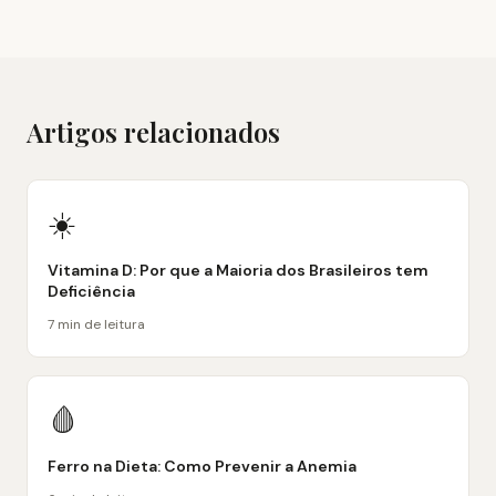
Artigos relacionados
☀️
Vitamina D: Por que a Maioria dos Brasileiros tem
Deficiência
7 min de leitura
🩸
Ferro na Dieta: Como Prevenir a Anemia