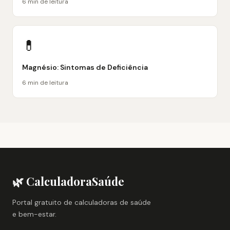
6 min de leitura
💊
Magnésio: Sintomas de Deficiência
6 min de leitura
🌿 CalculadoraSaúde
Portal gratuito de calculadoras de saúde
e bem-estar.