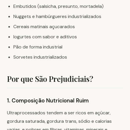
Embutidos (salsicha, presunto, mortadela)
Nuggets e hambúrgueres industrializados
Cereais matinais açucarados
Iogurtes com sabor e aditivos
Pão de forma industrial
Sorvetes industrializados
Por que São Prejudiciais?
1. Composição Nutricional Ruim
Ultraprocessados tendem a ser ricos em açúcar,
gordura saturada, gordura trans, sódio e calorias
vazias, e pobres em fibras, vitaminas, minerais e