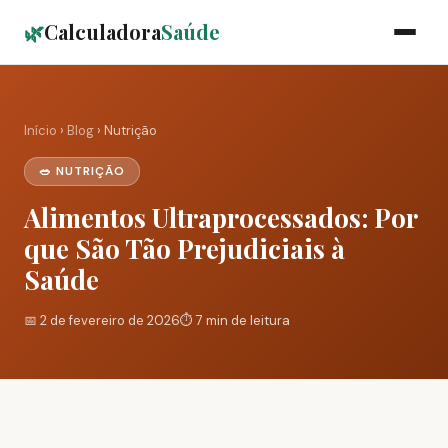
🌿
Calculadora
Saúde
Início
›
Blog
› Nutrição
🥗 NUTRIÇÃO
Alimentos Ultraprocessados: Por
que São Tão Prejudiciais à
Saúde
📅 2 de fevereiro de 2026
⏱️ 7 min de leitura