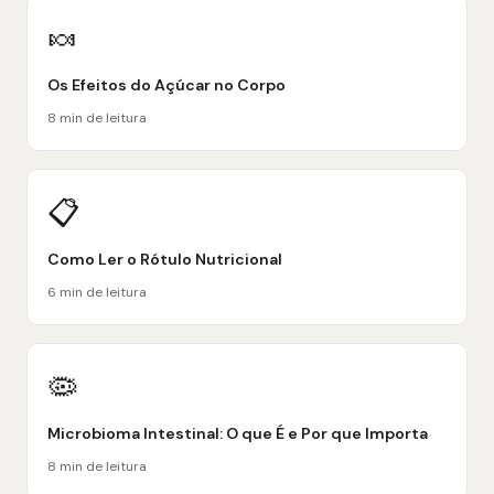
🍬
Os Efeitos do Açúcar no Corpo
8 min de leitura
📋
Como Ler o Rótulo Nutricional
6 min de leitura
🦠
Microbioma Intestinal: O que É e Por que Importa
8 min de leitura