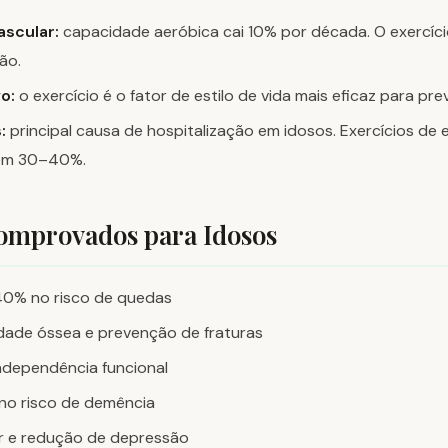
ascular:
capacidade aeróbica cai 10% por década. O exercíc
ão.
o:
o exercício é o fator de estilo de vida mais eficaz para pre
:
principal causa de hospitalização em idosos. Exercícios de eq
 em 30–40%.
omprovados para Idosos
0% no risco de quedas
dade óssea e prevenção de fraturas
dependência funcional
no risco de demência
r e redução de depressão