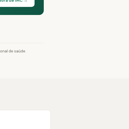
dora de IMC →
ional de saúde.