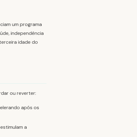
niciam um programa
saúde, independência
terceira idade do
dar ou reverter:
elerando após os
 estimulam a