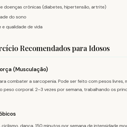
e doenças crônicas (diabetes, hipertensão, artrite)
dade do sono
 e qualidade de vida
rcício Recomendados para Idosos
 Força (Musculação)
ra combater a sarcopenia. Pode ser feito com pesos livres, m
io peso corporal. 2–3 vezes por semana, trabalhando os prin
róbicos
 ciclismo, dança. 150 minutos por semana de intensidade mo