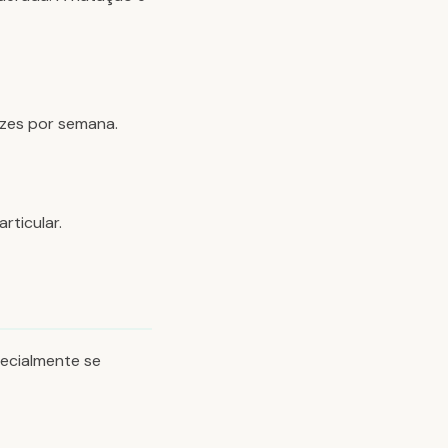
ezes por semana.
rticular.
pecialmente se