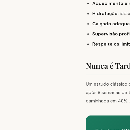
Aquecimento e r
Hidratação:
idos
Calçado adequa
Supervisão profi
Respeite os limi
Nunca é Tar
Um estudo clássico 
após 8 semanas de t
caminhada em 48%. 