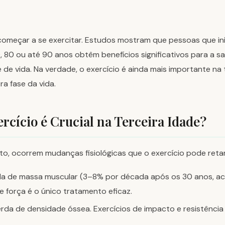
começar a se exercitar. Estudos mostram que pessoas que i
, 80 ou até 90 anos obtêm benefícios significativos para a 
e de vida. Na verdade, o exercício é ainda mais importante na 
a fase da vida.
ercício é Crucial na Terceira Idade?
o, ocorrem mudanças fisiológicas que o exercício pode retar
a de massa muscular (3–8% por década após os 30 anos, ac
de força é o único tratamento eficaz.
rda de densidade óssea. Exercícios de impacto e resistência