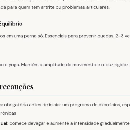
da para quem tem artrite ou problemas articulares.
Equilíbrio
ícios em uma perna só. Essenciais para prevenir quedas. 2–3 v
o e yoga. Mantém a amplitude de movimento e reduz rigidez a
Precauções
a:
obrigatória antes de iniciar um programa de exercícios, es
rônicas
ual:
comece devagar e aumente a intensidade gradualmente