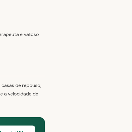
erapeuta é valioso
 casas de repouso,
e a velocidade de