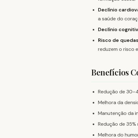
Declínio cardiov
a saúde do coraç
Declínio cognitiv
Risco de quedas
reduzem o risco
Benefícios C
Redução de 30–4
Melhora da densi
Manutenção da in
Redução de 35% 
Melhora do humo