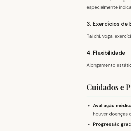
especialmente indica
3. Exercícios de 
Tai chi, yoga, exerc
4. Flexibilidade
Alongamento estátic
Cuidados e 
Avaliação médic
houver doenças c
Progressão grad