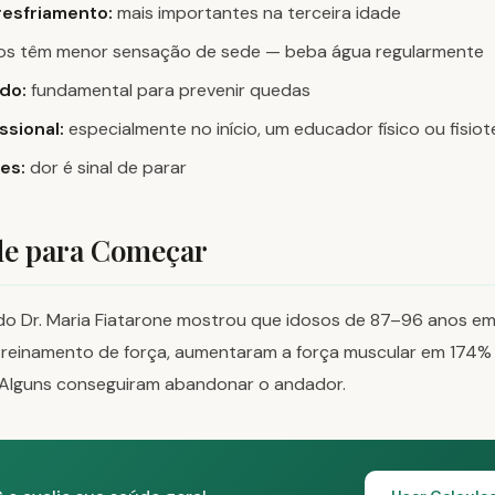
esfriamento:
mais importantes na terceira idade
os têm menor sensação de sede — beba água regularmente
do:
fundamental para prevenir quedas
ssional:
especialmente no início, um educador físico ou fisiot
tes:
dor é sinal de parar
de para Começar
do Dr. Maria Fiatarone mostrou que idosos de 87–96 anos em
reinamento de força, aumentaram a força muscular em 174% 
Alguns conseguiram abandonar o andador.