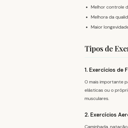
Melhor controle d
Melhora da quali
Maior longevidade
Tipos de Exe
1. Exercícios de
O mais importante pa
elásticas ou o própr
musculares.
2. Exercícios Ae
Caminhada, natação,