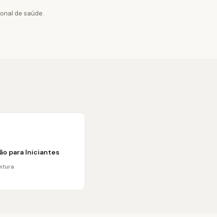
ional de saúde.
o para Iniciantes
eitura