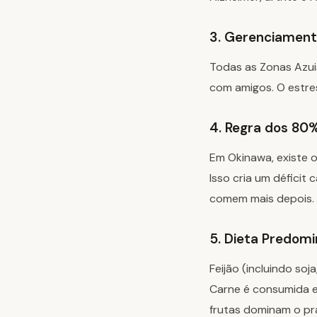
3. Gerenciament
Todas as Zonas Azuis
com amigos. O estres
4. Regra dos 80%
Em Okinawa, existe o
Isso cria um déficit 
comem mais depois.
5. Dieta Predom
Feijão (incluindo so
Carne é consumida e
frutas dominam o pr