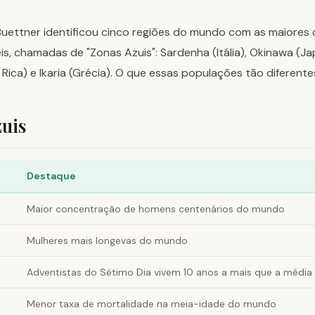
uettner identificou cinco regiões do mundo com as maiores
s, chamadas de "Zonas Azuis": Sardenha (Itália), Okinawa (Ja
 Rica) e Ikaria (Grécia). O que essas populações tão difere
zuis
Destaque
Maior concentração de homens centenários do mundo
Mulheres mais longevas do mundo
Adventistas do Sétimo Dia vivem 10 anos a mais que a média
Menor taxa de mortalidade na meia-idade do mundo