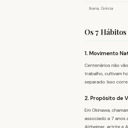
Ikaria, Grécia
Os 7 Hábito
1. Movimento Na
Centenários não vão
trabalho, cultivam h
separado. Isso corr
2. Propósito de V
Em Okinawa, chamam d
associado a 7 anos 
Alzheimer, artrite e 