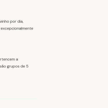
inho por dia,
s excepcionalmente
pertencem a
 são grupos de 5