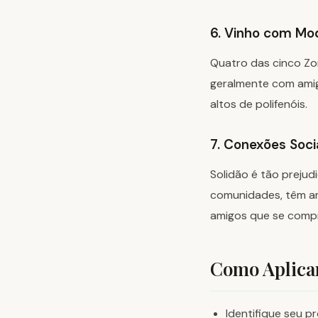
6. Vinho com Mo
Quatro das cinco Zo
geralmente com amig
altos de polifenóis.
7. Conexões Soci
Solidão é tão prejud
comunidades, têm ami
amigos que se compr
Como Aplicar
Identifique seu 