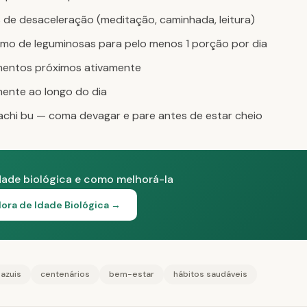
ios de desaceleração (meditação, caminhada, leitura)
o de leguminosas para pelo menos 1 porção por dia
amentos próximos ativamente
ente ao longo do dia
hachi bu — coma devagar e pare antes de estar cheio
dade biológica e como melhorá-la
ora de Idade Biológica →
 azuis
centenários
bem-estar
hábitos saudáveis