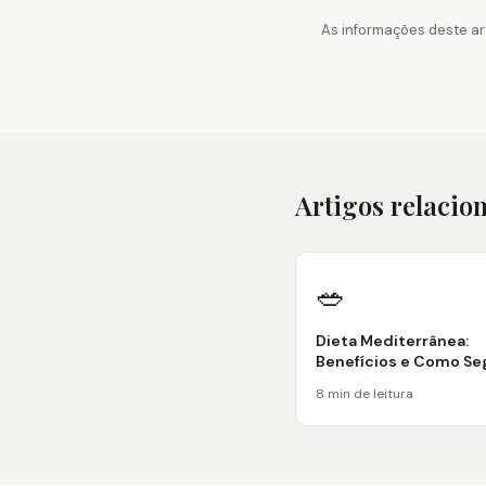
As informações deste ar
Artigos relacio
🥗
Dieta Mediterrânea:
Benefícios e Como Se
8 min de leitura