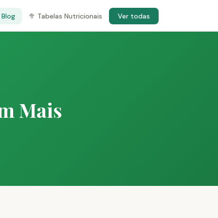
 Blog
🥦 Tabelas Nutricionais
Ver todas
em Mais