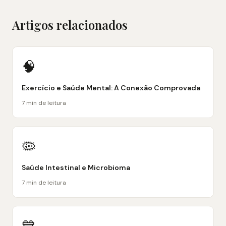
Artigos relacionados
🧠
Exercício e Saúde Mental: A Conexão Comprovada
7 min de leitura
🦠
Saúde Intestinal e Microbioma
7 min de leitura