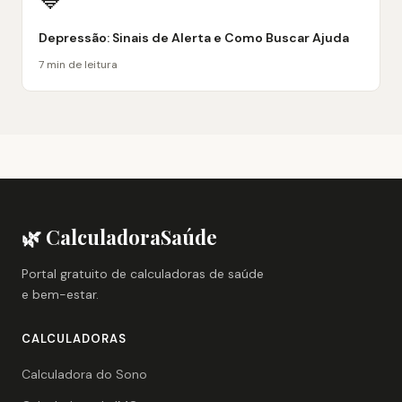
💙
Depressão: Sinais de Alerta e Como Buscar Ajuda
7 min de leitura
🌿 CalculadoraSaúde
Portal gratuito de calculadoras de saúde
e bem-estar.
CALCULADORAS
Calculadora do Sono