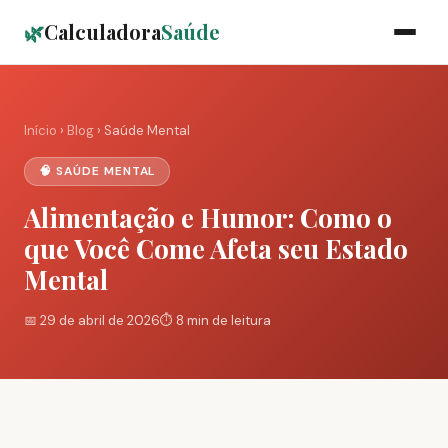
🌿
Calculadora
Saúde
Início
›
Blog
› Saúde Mental
🧠 SAÚDE MENTAL
Alimentação e Humor: Como o
que Você Come Afeta seu Estado
Mental
📅 29 de abril de 2026
⏱️ 8 min de leitura