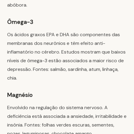
abóbora.
Ômega-3
Os ácidos graxos EPA e DHA são componentes das
membranas dos neurônios e têm efeito anti-
inflamatório no cérebro. Estudos mostram que baixos
níveis de ômega-3 estão associados a maior risco de
depressão. Fontes: salmão, sardinha, atum, linhaça,
chia.
Magnésio
Envolvido na regulação do sistema nervoso. A
deficiência está associada a ansiedade, irritabilidade e
insônia. Fontes: folhas verdes escuras, sementes,
nozes, leguminosas, chocolate amargo.