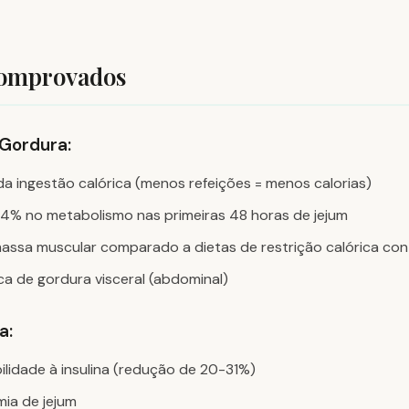
Comprovados
 Gordura:
a ingestão calórica (menos refeições = menos calorias)
4% no metabolismo nas primeiras 48 horas de jejum
assa muscular comparado a dietas de restrição calórica con
a de gordura visceral (abdominal)
a:
ilidade à insulina (redução de 20-31%)
ia de jejum