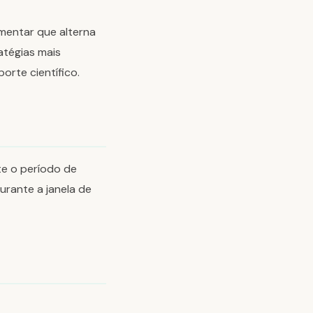
imentar que alterna
atégias mais
rte científico.
e o período de
urante a janela de