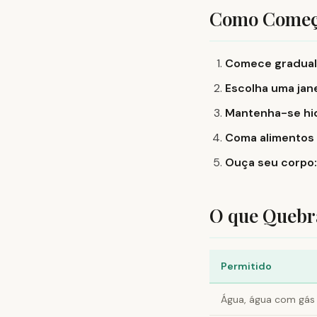
Como Começ
Comece gradual
Escolha uma jane
Mantenha-se hi
Coma alimentos n
Ouça seu corpo:
O que Quebr
Permitido
Água, água com gás