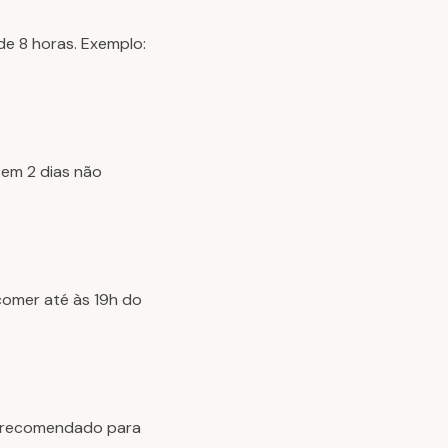
de 8 horas. Exemplo:
 em 2 dias não
comer até às 19h do
ão recomendado para