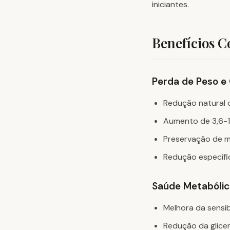
iniciantes.
Benefícios 
Perda de Peso e
Redução natural d
Aumento de 3,6-1
Preservação de m
Redução específic
Saúde Metabólic
Melhora da sensib
Redução da glicem