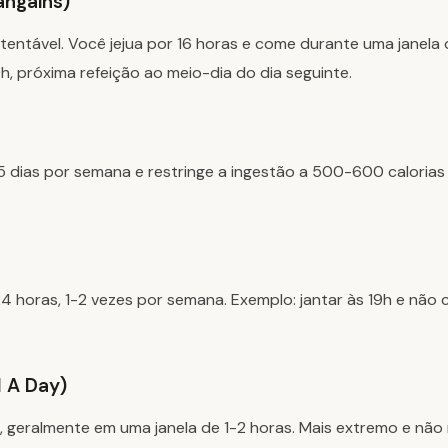
angains)
tentável. Você jejua por 16 horas e come durante uma janela 
0h, próxima refeição ao meio-dia do dia seguinte.
dias por semana e restringe a ingestão a 500-600 calorias
 horas, 1-2 vezes por semana. Exemplo: jantar às 19h e não 
 A Day)
a, geralmente em uma janela de 1-2 horas. Mais extremo e n