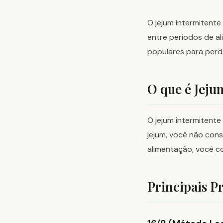
O jejum intermitente
entre períodos de al
populares para perd
O que é Jeju
O jejum intermitent
jejum, você não cons
alimentação, você 
Principais P