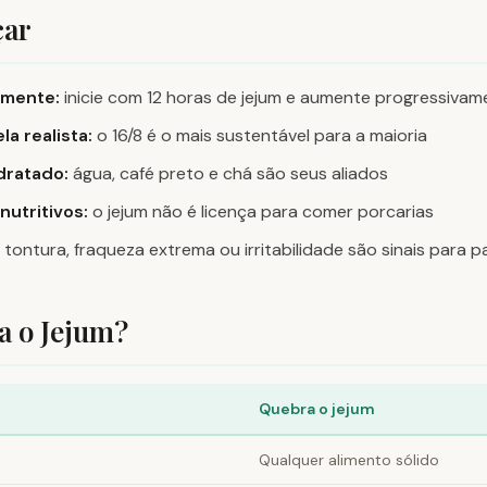
ar
mente:
inicie com 12 horas de jejum e aumente progressivam
la realista:
o 16/8 é o mais sustentável para a maioria
dratado:
água, café preto e chá são seus aliados
utritivos:
o jejum não é licença para comer porcarias
tontura, fraqueza extrema ou irritabilidade são sinais para p
a o Jejum?
Quebra o jejum
Qualquer alimento sólido