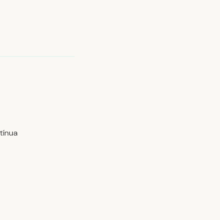
tínua