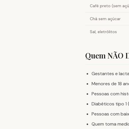
Café preto (sem açú
Chá sem açúcar
Sal, eletrólitos
Quem NÃO De
Gestantes e lact
Menores de 18 an
Pessoas com hist
Diabéticos tipo 1
Pessoas com baix
Quem toma medica