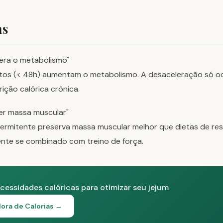
ns
era o metabolismo"
tos (< 48h) aumentam o metabolismo. A desaceleração só oc
ição calórica crônica.
er massa muscular"
termitente preserva massa muscular melhor que dietas de res
ente se combinado com treino de força.
cessidades calóricas para otimizar seu jejum
ora de Calorias →