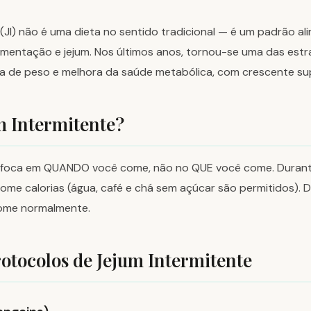
 (JI) não é uma dieta no sentido tradicional — é um padrão al
imentação e jejum. Nos últimos anos, tornou-se uma das estr
a de peso e melhora da saúde metabólica, com crescente supo
m Intermitente?
e foca em QUANDO você come, não no QUE você come. Durant
ome calorias (água, café e chá sem açúcar são permitidos). D
come normalmente.
rotocolos de Jejum Intermitente