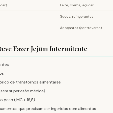
car)
Leite, creme, açúcar
Sucos, refrigerantes
Adoçantes (controverso)
ve Fazer Jejum Intermitente
antes
os
órico de transtornos alimentares
 (sem supervisão médica)
o peso (IMC < 18,5)
mentos que precisam ser ingeridos com alimentos