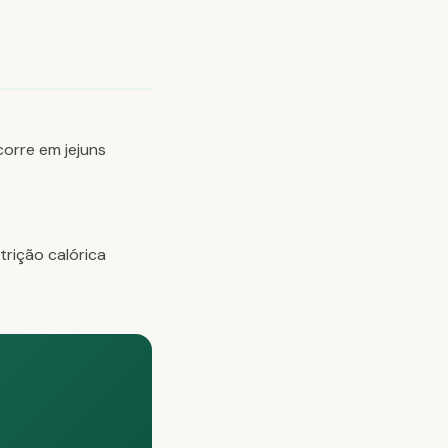
orre em jejuns
trição calórica