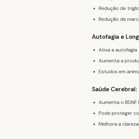
Redução de trigli
Redução de marca
Autofagia e Long
Ativa a autofagi
Aumenta a produç
Estudos em anim
Saúde Cerebral:
Aumenta o BDNF (
Pode proteger co
Melhora a clareza