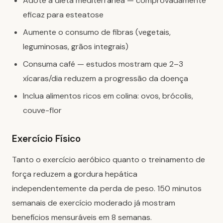
Adote a dieta mediterrânea — comprovadamente
eficaz para esteatose
Aumente o consumo de fibras (vegetais,
leguminosas, grãos integrais)
Consuma café — estudos mostram que 2–3
xícaras/dia reduzem a progressão da doença
Inclua alimentos ricos em colina: ovos, brócolis,
couve-flor
Exercício Físico
Tanto o exercício aeróbico quanto o treinamento de
força reduzem a gordura hepática
independentemente da perda de peso. 150 minutos
semanais de exercício moderado já mostram
benefícios mensuráveis em 8 semanas.