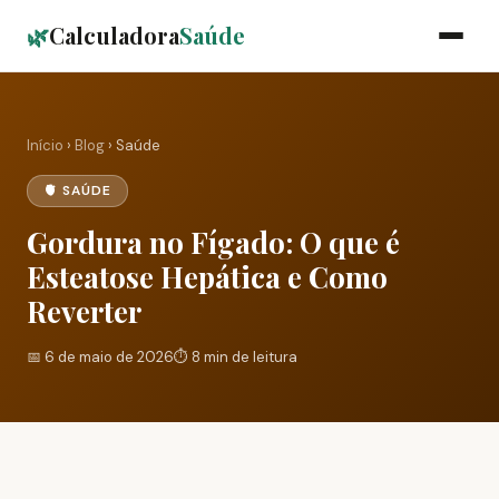
🌿
Calculadora
Saúde
Início
›
Blog
› Saúde
🫀 SAÚDE
Gordura no Fígado: O que é
Esteatose Hepática e Como
Reverter
📅 6 de maio de 2026
⏱️ 8 min de leitura