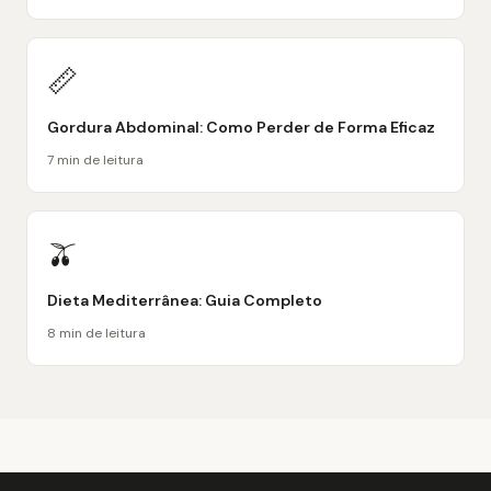
📏
Gordura Abdominal: Como Perder de Forma Eficaz
7 min de leitura
🫒
Dieta Mediterrânea: Guia Completo
8 min de leitura