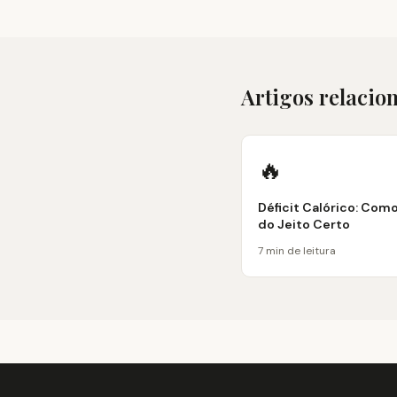
Artigos relacio
🔥
Déficit Calórico: Com
do Jeito Certo
7 min de leitura