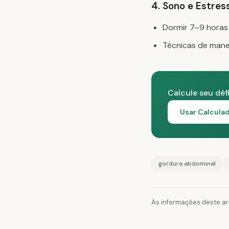
4. Sono e Estres
Dormir 7–9 horas 
Técnicas de manej
Calcule seu déf
Usar Calculad
gordura abdominal
As informações deste ar