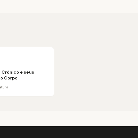
 Crônico e seus
no Corpo
itura