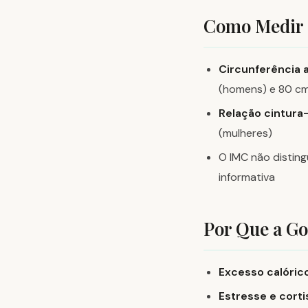
Como Medir 
Circunferência 
(homens) e 80 cm 
Relação cintura-
(mulheres)
O IMC não disting
informativa
Por Que a G
Excesso calórico
Estresse e corti