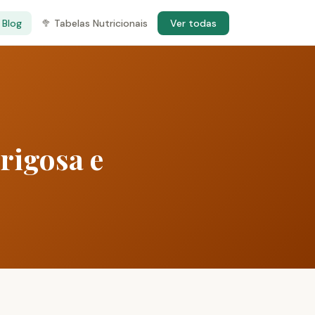
 Blog
🥦 Tabelas Nutricionais
Ver todas
rigosa e