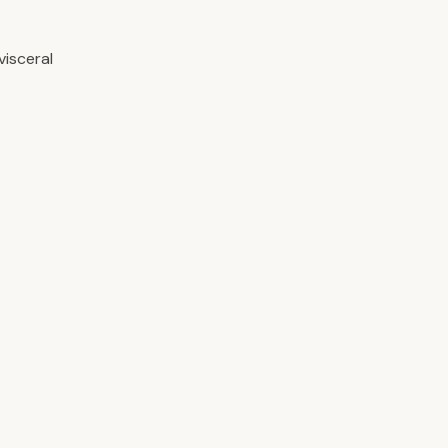
visceral