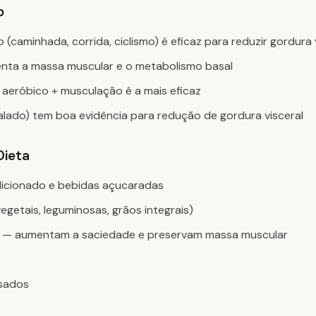
o
 (caminhada, corrida, ciclismo) é eficaz para reduzir gordura 
ta a massa muscular e o metabolismo basal
aeróbico + musculação é a mais eficaz
rvalado) tem boa evidência para redução de gordura visceral
Dieta
icionado e bebidas açucaradas
egetais, leguminosas, grãos integrais)
as — aumentam a saciedade e preservam massa muscular
ssados