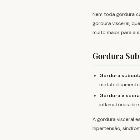
Nem toda gordura co
gordura visceral, qu
muito maior para a s
Gordura Subc
Gordura subcut
metabolicamente
Gordura visceral
inflamatórias dir
A gordura visceral es
hipertensão, síndrom