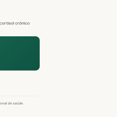
cortisol crônico
ional de saúde.