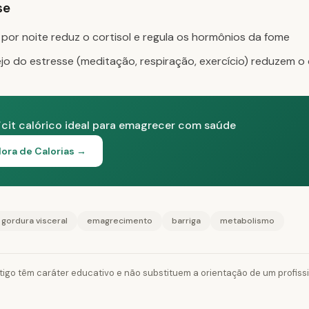
se
por noite reduz o cortisol e regula os hormônios da fome
o do estresse (meditação, respiração, exercício) reduzem o 
icit calórico ideal para emagrecer com saúde
ora de Calorias →
gordura visceral
emagrecimento
barriga
metabolismo
tigo têm caráter educativo e não substituem a orientação de um profiss