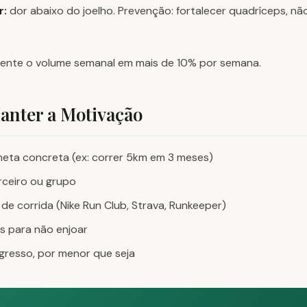
r:
dor abaixo do joelho. Prevenção: fortalecer quadríceps, nã
mente o volume semanal em mais de 10% por semana.
anter a Motivação
eta concreta (ex: correr 5km em 3 meses)
ceiro ou grupo
 de corrida (Nike Run Club, Strava, Runkeeper)
s para não enjoar
gresso, por menor que seja