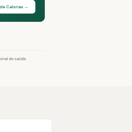
 de Calorias →
ional de saúde.