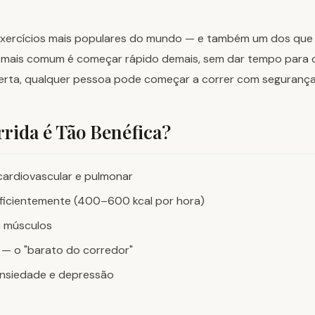
exercícios mais populares do mundo — e também um dos que
ro mais comum é começar rápido demais, sem dar tempo para 
ta, qualquer pessoa pode começar a correr com segurança 
rrida é Tão Benéfica?
cardiovascular e pulmonar
eficientemente (400–600 kcal por hora)
e músculos
 — o "barato do corredor"
ansiedade e depressão