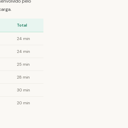
senvolvido pelo
carga.
Total
24 min
24 min
25 min
28 min
30 min
20 min