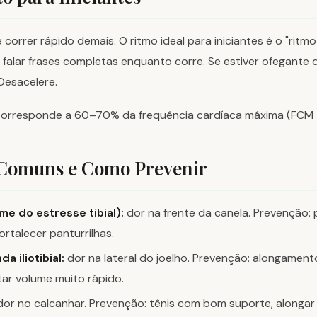
correr rápido demais. O ritmo ideal para iniciantes é o "ritm
falar frases completas enquanto corre. Se estiver ofegante d
Desacelere.
corresponde a 60–70% da frequência cardíaca máxima (FCM =
 Comuns e Como Prevenir
me do estresse tibial):
dor na frente da canela. Prevenção: 
ortalecer panturrilhas.
 iliotibial:
dor na lateral do joelho. Prevenção: alongamento
ar volume muito rápido.
or no calcanhar. Prevenção: tênis com bom suporte, alongar a