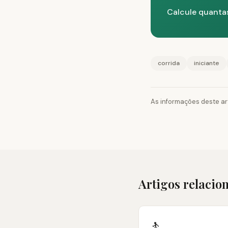
Calcule quanta
corrida
iniciante
As informações deste ar
Artigos relacio
🚶