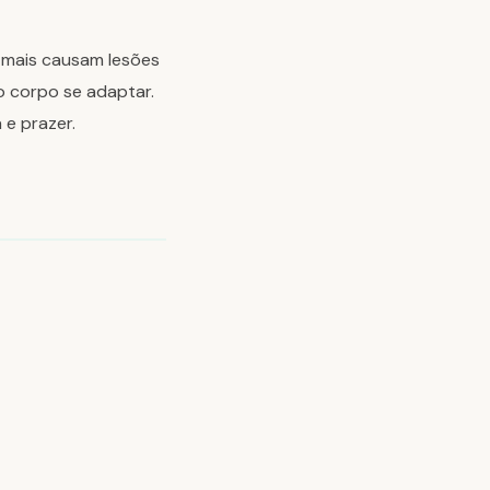
 mais causam lesões
o corpo se adaptar.
e prazer.