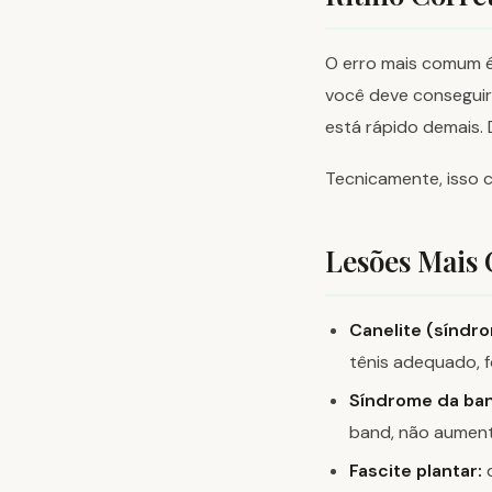
O erro mais comum é 
você deve conseguir 
está rápido demais. 
Tecnicamente, isso 
Lesões Mais
Canelite (síndro
tênis adequado, f
Síndrome da banda
band, não aument
Fascite plantar:
d