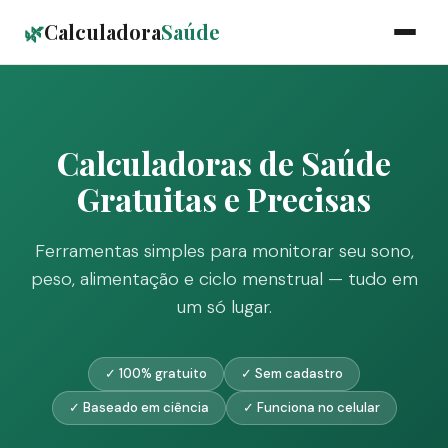
🌿
Calculadora
Saúde
Calculadoras de Saúde
Gratuitas e Precisas
Ferramentas simples para monitorar seu sono,
peso, alimentação e ciclo menstrual — tudo em
um só lugar.
✓ 100% gratuito
✓ Sem cadastro
✓ Baseado em ciência
✓ Funciona no celular