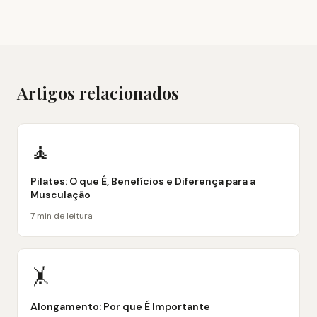
Artigos relacionados
🧘
Pilates: O que É, Benefícios e Diferença para a
Musculação
7 min de leitura
🤸
Alongamento: Por que É Importante