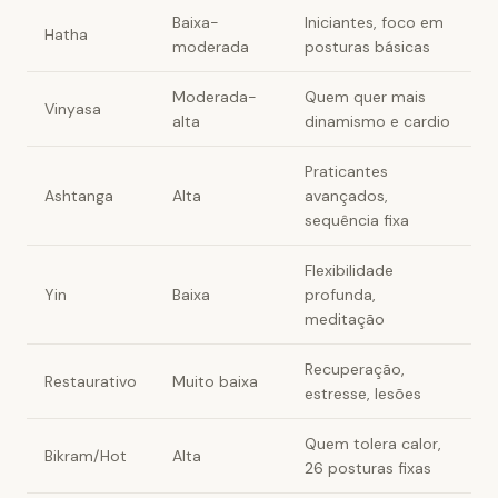
Baixa-
Iniciantes, foco em
Hatha
moderada
posturas básicas
Moderada-
Quem quer mais
Vinyasa
alta
dinamismo e cardio
Praticantes
Ashtanga
Alta
avançados,
sequência fixa
Flexibilidade
Yin
Baixa
profunda,
meditação
Recuperação,
Restaurativo
Muito baixa
estresse, lesões
Quem tolera calor,
Bikram/Hot
Alta
26 posturas fixas