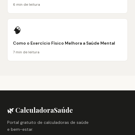
6 min de leitura
🧠
Como o Exercício Físico Melhora a Saúde Mental
7 min de leitura
🌿 CalculadoraSaúde
Portal gratuito de calculadoras de saúde
e bem-estar.