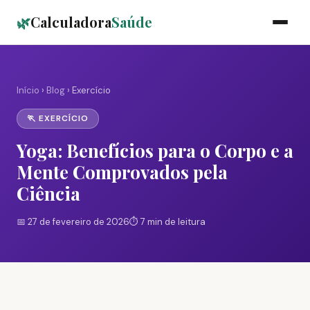
🌿
Calculadora
Saúde
Início
›
Blog
› Exercício
🏃 EXERCÍCIO
Yoga: Benefícios para o Corpo e a
Mente Comprovados pela
Ciência
📅 27 de fevereiro de 2026
⏱️ 7 min de leitura