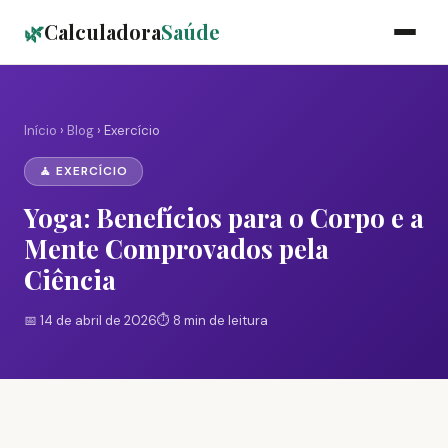
🌿
Calculadora
Saúde
Início
›
Blog
› Exercício
🧘 EXERCÍCIO
Yoga: Benefícios para o Corpo e a
Mente Comprovados pela
Ciência
📅 14 de abril de 2026
⏱️ 8 min de leitura