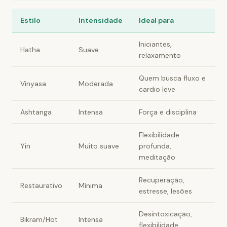
Estilo
Intensidade
Ideal para
Iniciantes,
Hatha
Suave
relaxamento
Quem busca fluxo e
Vinyasa
Moderada
cardio leve
Ashtanga
Intensa
Força e disciplina
Flexibilidade
Yin
Muito suave
profunda,
meditação
Recuperação,
Restaurativo
Mínima
estresse, lesões
Desintoxicação,
Bikram/Hot
Intensa
flexibilidade