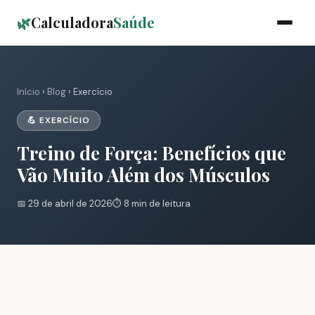
🌿
Calculadora
Saúde
Início
›
Blog
› Exercício
💪 EXERCÍCIO
Treino de Força: Benefícios que
Vão Muito Além dos Músculos
📅 29 de abril de 2026
⏱️ 8 min de leitura