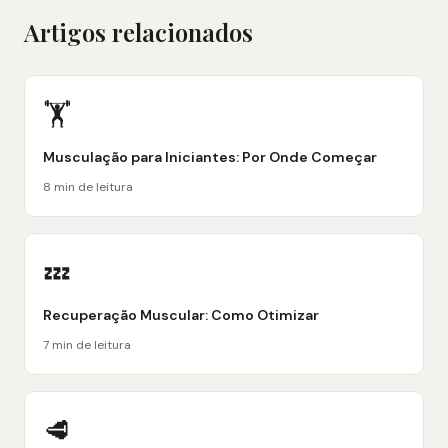
Artigos relacionados
🏋️
Musculação para Iniciantes: Por Onde Começar
8 min de leitura
💤
Recuperação Muscular: Como Otimizar
7 min de leitura
🥩