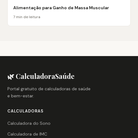
Alimentação para Ganho de Massa Muscular
7 min de leitura
🌿 CalculadoraSaúde
Portal gratuito de calculadoras de saúde
e bem-estar.
CALCULADORAS
Calculadora do Sono
Calculadora de IMC