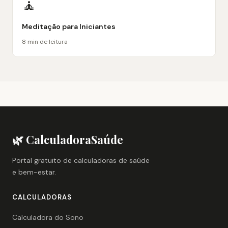
🧘
Meditação para Iniciantes
8 min de leitura
🌿 CalculadoraSaúde
Portal gratuito de calculadoras de saúde
e bem-estar.
CALCULADORAS
Calculadora do Sono