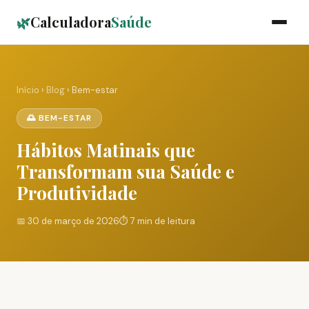
🌿
Calculadora
Saúde
Início
›
Blog
› Bem-estar
🌅 BEM-ESTAR
Hábitos Matinais que
Transformam sua Saúde e
Produtividade
📅 30 de março de 2026
⏱️ 7 min de leitura