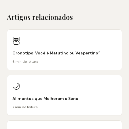
Artigos relacionados
🦉
Cronotipo: Você é Matutino ou Vespertino?
6 min de leitura
🌙
Alimentos que Melhoram o Sono
7 min de leitura